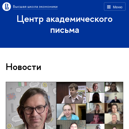
Высшая школа экономики
Меню
Центр академического
письма
Новости