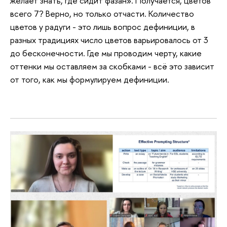
желает знать, где сидит фазан». Получается, цветов
всего 7? Верно, но только отчасти. Количество
цветов у радуги - это лишь вопрос дефиниции, в
разных традициях число цветов варьировалось от 3
до бесконечности. Где мы проводим черту, какие
оттенки мы оставляем за скобками - всё это зависит
от того, как мы формулируем дефиниции.