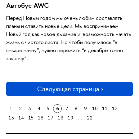
Автобус AWC
Перед Новым годом мы очень любим составлять
планы и ставить новые цели. Мы воспринимаем
Новый год как новое дыхание и возможность начать
жизнь с чистого листа. Но чтобы получилось “в
январе начну”, нужно пережить “в декабре точно
закончу”.
Следующая страница
1
2
3
4
5
6
7
8
9
10
11
12
13
14
15
16
17
18
19
...
22