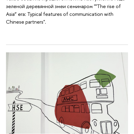
зеленой деревянной змеи семинаром ""The rise of
Asia” era: Typical features of communication with
Chinese partners".