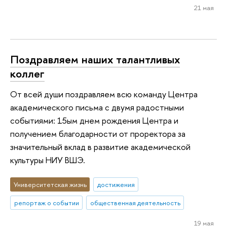
21 мая
Поздравляем наших талантливых
коллег
От всей души поздравляем всю команду Центра
академического письма с двумя радостными
событиями: 15ым днем рождения Центра и
получением благодарности от проректора за
значительный вклад в развитие академической
культуры НИУ ВШЭ.
Университетская жизнь
достижения
репортаж о событии
общественная деятельность
19 мая