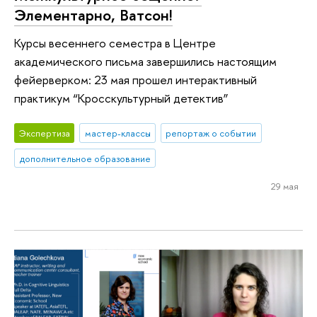
Элементарно, Ватсон!
Курсы весеннего семестра в Центре
академического письма завершились настоящим
фейерверком: 23 мая прошел интерактивный
практикум “Кросскультурный детектив”
Экспертиза
мастер-классы
репортаж о событии
дополнительное образование
29 мая