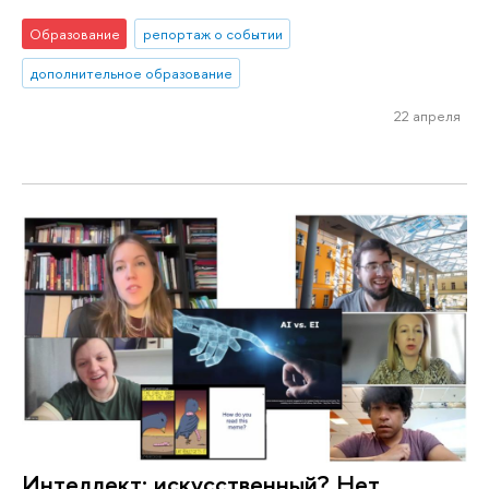
Образование
репортаж о событии
дополнительное образование
22 апреля
Интеллект: искусственный? Нет,