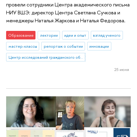
провели сотрудники Центра академического письма
НИУ ВШЭ: директор Центра Светлана Сучкова и
менеджеры Наталья Жаркова и Наталья Федорова.
Образование
лектории
идеи и опыт
взгляд ученого
мастер-классы
репортаж о событии
инновации
Центр исследований гражданского общества и некоммерческого сектора
25 июня