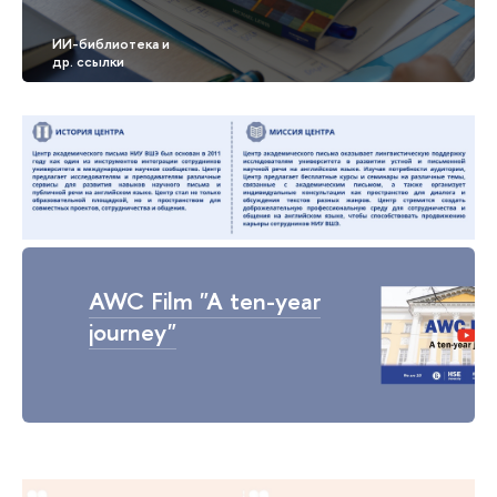
AWC Film "A ten-year
journey"