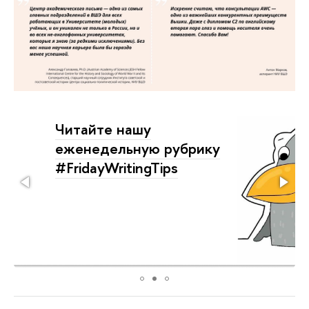
Читайте нашу
еженедельную рубрику
#FridayWritingTips