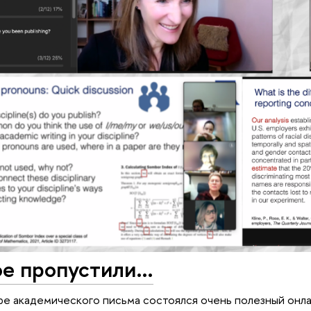
ое пропустили…
е академического письма состоялся очень полезный онлайн-с