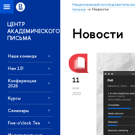
Национальный исследовательски
письма
Новости
ЦЕНТР
Новости
АКАДЕМИЧЕСКОГО
ПИСЬМА
Наша команда
Нам 15!
11
Конференция
2026
ноя
2022
Курсы
Семинары
Five-o’clock Tea
Индивидуальные