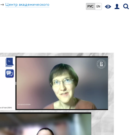
Центр академического
РУС
EN