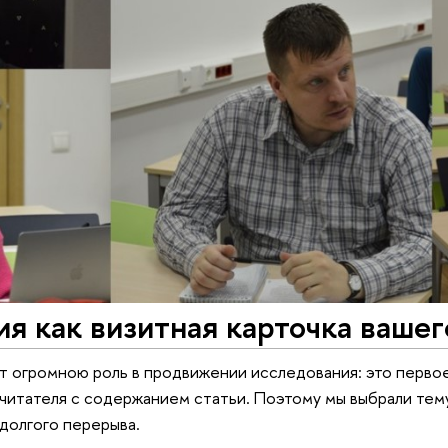
я как визитная карточка ваше
т огромною роль в продвижении исследования: это перво
читателя с содержанием статьи. Поэтому мы выбрали тему
долгого перерыва.