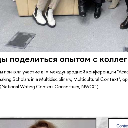
ды поделиться опытом с колле
ы приняли участие в IV международной конференции "Acad
eaking Scholars in a Multidisciplinary, Multicultural Conte
(National Writing Centers Consortium, NWCC).