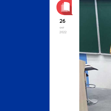
26
окт
2022