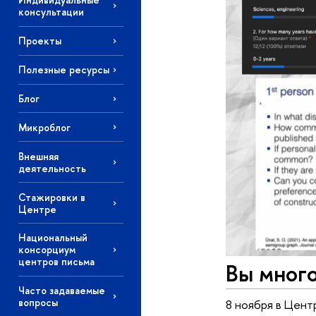
консультации
Проекты
Полезные ресурсы
Блог
Микроблог
Внешняя
деятельность
Стажировки в
Центре
Национальный
консорциум
центров письма
Вы мног
Часто задаваемые
вопросы
8 ноября в Центр