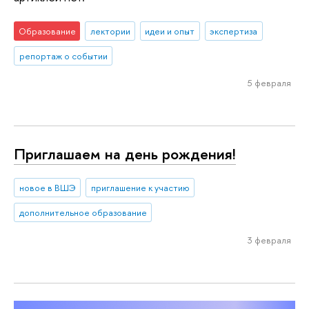
Образование
лектории
идеи и опыт
экспертиза
репортаж о событии
5 февраля
Приглашаем на день рождения!
новое в ВШЭ
приглашение к участию
дополнительное образование
3 февраля