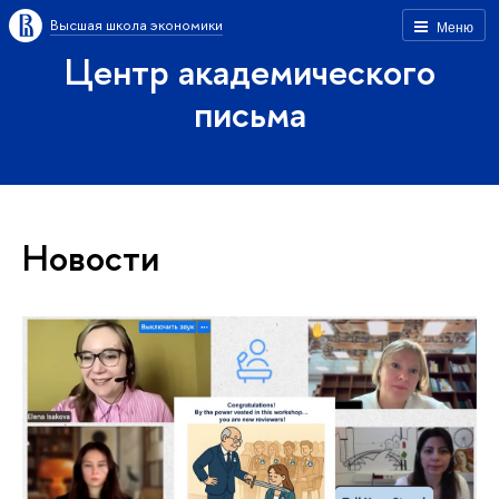
Высшая школа экономики
Меню
Центр академического
письма
Новости