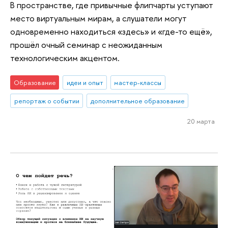
В пространстве, где привычные флипчарты уступают
место виртуальным мирам, а слушатели могут
одновременно находиться «здесь» и «где-то ещё»,
прошёл очный семинар с неожиданным
технологическим акцентом.
Образование
идеи и опыт
мастер-классы
репортаж о событии
дополнительное образование
20 марта