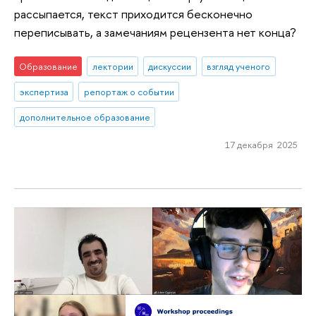
рассыпается, текст приходится бесконечно
переписывать, а замечаниям рецензента нет конца?
Образование
лектории
дискуссии
взгляд ученого
экспертиза
репортаж о событии
дополнительное образование
17 декабря 2025