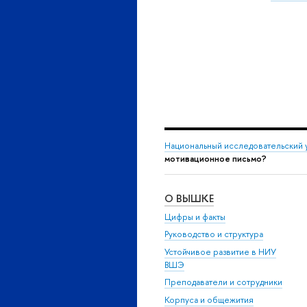
Национальный исследовательский 
мотивационное письмо?
О ВЫШКЕ
Цифры и факты
Руководство и структура
Устойчивое развитие в НИУ
ВШЭ
Преподаватели и сотрудники
Корпуса и общежития