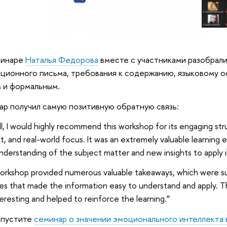
минаре
Наталья Федорова
вместе с участниками разобрали
ционного письма, требования к содержанию, языковому 
 и формальным.
р получил самую позитивную обратную связь:
l, I would highly recommend this workshop for its engaging st
, and real-world focus. It was an extremely valuable learning 
derstanding of the subject matter and new insights to apply 
rkshop provided numerous valuable takeaways, which were sup
es that made the information easy to understand and apply. 
teresting and helped to reinforce the learning.”
опустите
семинар о значении эмоционального интеллекта