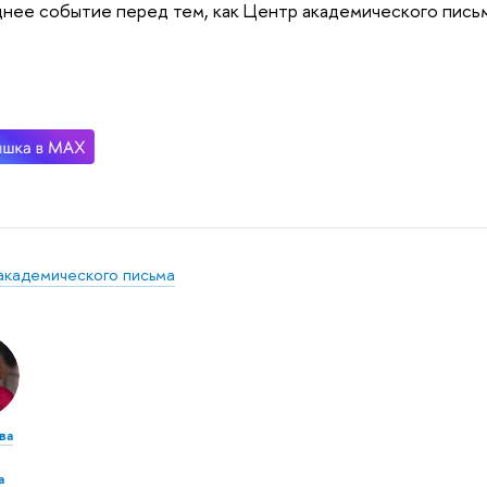
нее событие перед тем, как Центр академического письма
академического письма
ва
а