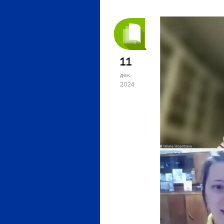
11
дек
2024