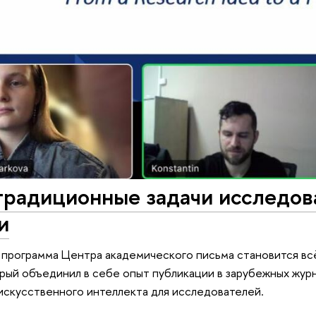
традиционные задачи исследов
и
программа Центра академического письма становится всё
орый объединил в себе опыт публикации в зарубежных жур
искусственного интеллекта для исследователей.