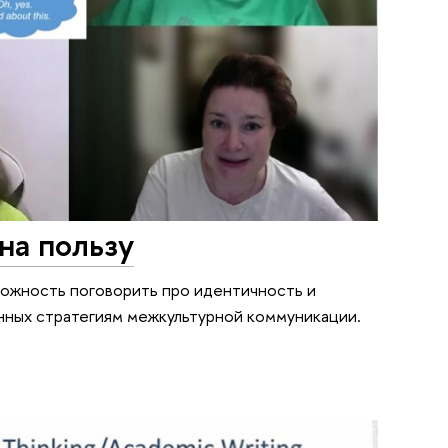
на пользу
можность поговорить про идентичность и
нных стратегиям межкультурной коммуникации.