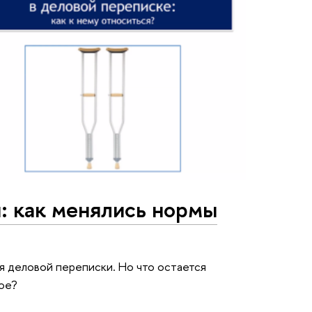
и: как менялись нормы
я деловой переписки. Но что остается
лое?