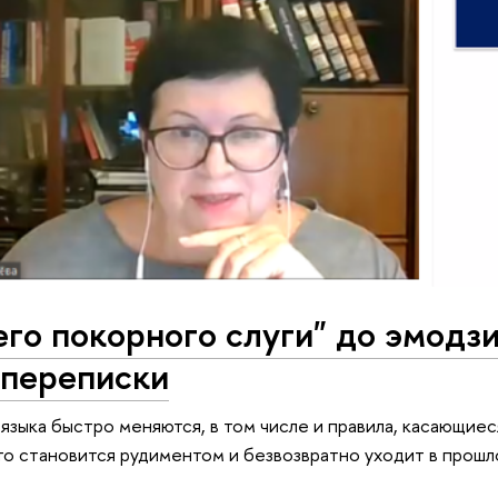
го покорного слуги" до эмодз
 переписки
языка быстро меняются, в том числе и правила, касающиес
то становится рудиментом и безвозвратно уходит в прош