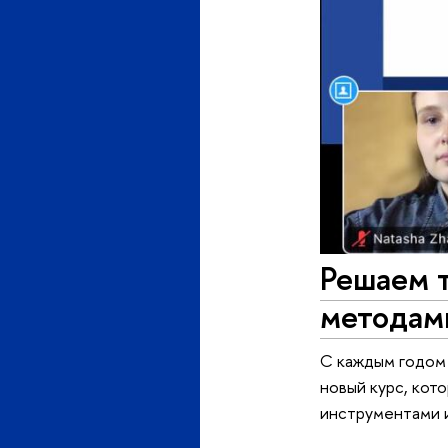
Решаем 
методам
С каждым годом 
новый курс, кот
инструментами 