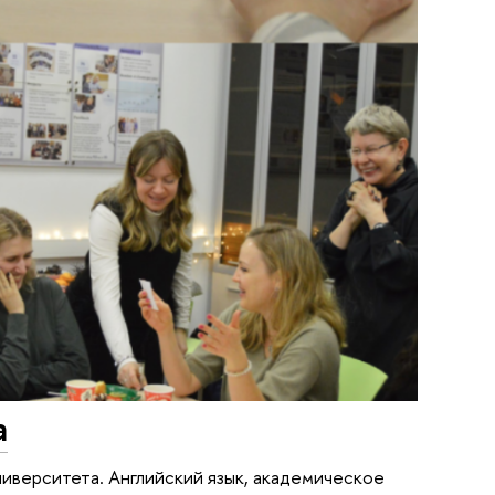
а
ниверситета. Английский язык, академическое