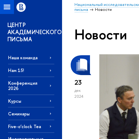
Национальный исследовательски
письма
Новости
ЦЕНТР
Новости
АКАДЕМИЧЕСКОГО
ПИСЬМА
Наша команда
Нам 15!
23
Конференция
2026
дек
2024
Курсы
Семинары
Five-o’clock Tea
Индивидуальные