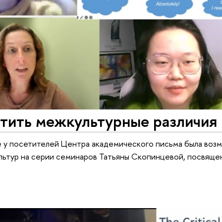
тить межкультурные различия 
 у посетителей Центра академического письма была воз
льтур на серии семинаров Татьяны Скопинцевой, посвяще