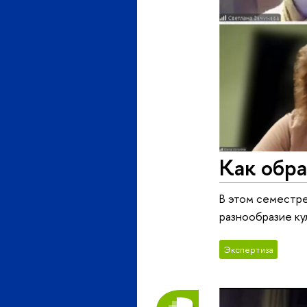
Как обра
В этом семестре
разнообразие ку
Экспертиза