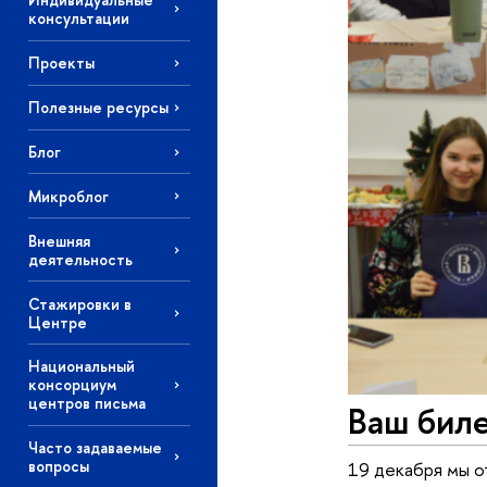
консультации
Проекты
Полезные ресурсы
Блог
Микроблог
Внешняя
деятельность
Стажировки в
Центре
Национальный
консорциум
центров письма
Ваш биле
Часто задаваемые
вопросы
19 декабря мы о