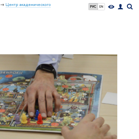
Центр академического
РУС
EN