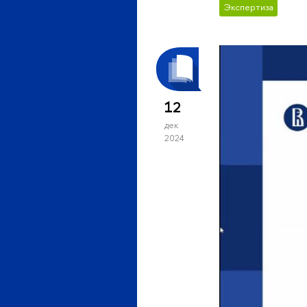
Экспертиза
12
дек
2024