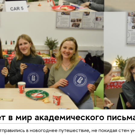
т в мир академического письм
тправились в новогоднее путешествие, не покидая стен у