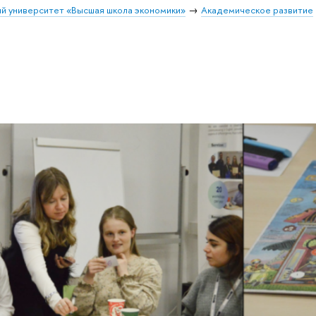
й университет «Высшая школа экономики»
Академическое развитие