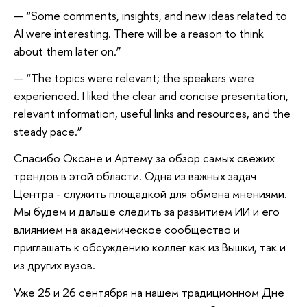
“Some comments, insights, and new ideas related to
AI were interesting. There will be a reason to think
about them later on.”
“The topics were relevant; the speakers were
experienced. I liked the clear and concise presentation,
relevant information, useful links and resources, and the
steady pace.”
Спасибо Оксане и Артему за обзор самых свежих
трендов в этой области. Одна из важных задач
Центра - служить площадкой для обмена мнениями.
Мы будем и дальше следить за развитием ИИ и его
влиянием на академическое сообщество и
приглашать к обсуждению коллег как из Вышки, так и
из других вузов.
Уже 25 и 26 сентября на нашем традиционном Дне