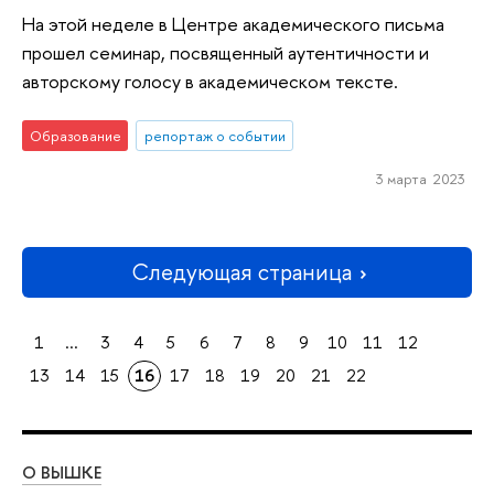
На этой неделе в Центре академического письма
прошел семинар, посвященный аутентичности и
авторскому голосу в академическом тексте.
Образование
репортаж о событии
3 марта 2023
Следующая страница
1
...
3
4
5
6
7
8
9
10
11
12
13
14
15
16
17
18
19
20
21
22
О ВЫШКЕ
ОБ