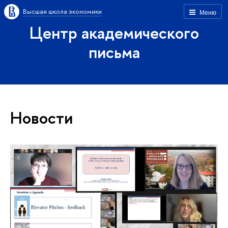
Высшая школа экономики
Меню
Центр академического
письма
Новости