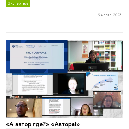
Экспертиза
9 марта 2023
«А автор где?» «Автора!»