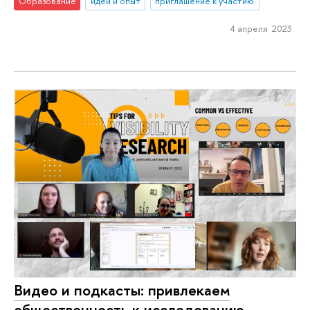
Образование
идеи и опыт
приглашение к участию
4 апреля 2023
Видео и подкасты: привлекаем
общественность к исследованию