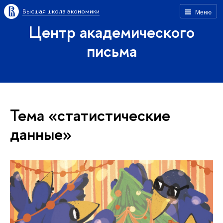
Высшая школа экономики
Меню
Центр академического
письма
Тема «статистические
данные»