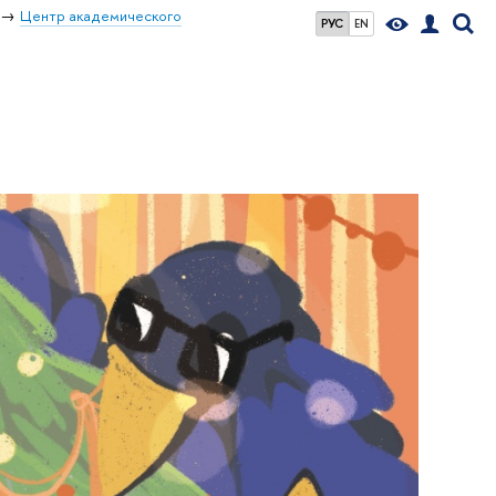
Центр академического
РУС
EN