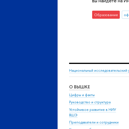
вы найдете на И
Образование
оф
Национальный исследовательский 
О ВЫШКЕ
Цифры и факты
Руководство и структура
Устойчивое развитие в НИУ
ВШЭ
Преподаватели и сотрудники