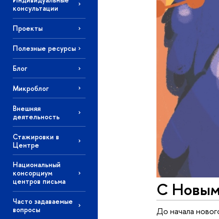
консультации
Проекты
Полезные ресурсы
Блог
Микроблог
Внешняя
деятельность
Стажировки в
Центре
Национальный
консорциум
центров письма
С Новым
Часто задаваемые
вопросы
До начала новог