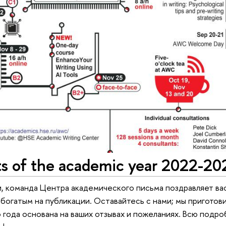
ts of the academic year 2022-20
, команда Центра академического письма поздравляет вас
богатым на публикации. Оставайтесь с нами; мы приготови
 года основана на ваших отзывах и пожеланиях. Всю под