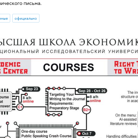
ического письма.
нные
официально