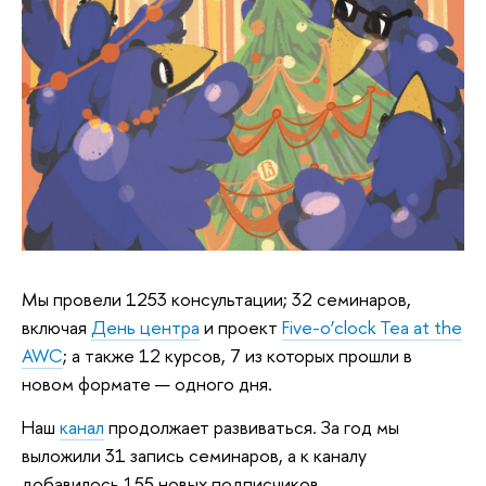
Мы провели 1253 консультации; 32 семинаров,
включая
День центра
и проект
Five-o’clock Tea at the
AWC
; а также 12 курсов, 7 из которых прошли в
новом формате — одного дня.
Наш
канал
продолжает развиваться. За год мы
выложили 31 запись семинаров, а к каналу
добавилось 155 новых подписчиков.