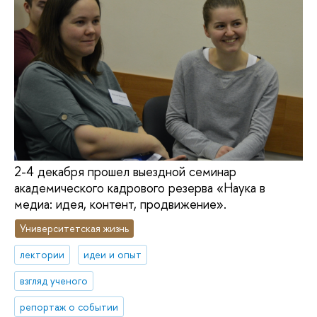
2-4 декабря прошел выездной семинар
академического кадрового резерва «Наука в
медиа: идея, контент, продвижение».
Университетская жизнь
лектории
идеи и опыт
взгляд ученого
репортаж о событии