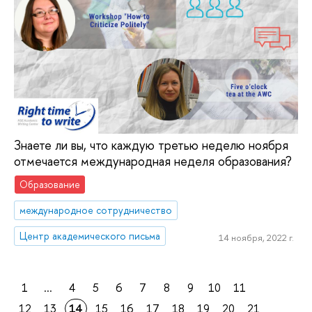
Знаете ли вы, что каждую третью неделю ноября
отмечается международная неделя образования?
Образование
международное сотрудничество
Центр академического письма
14 ноября, 2022 г.
1
...
4
5
6
7
8
9
10
11
12
13
14
15
16
17
18
19
20
21