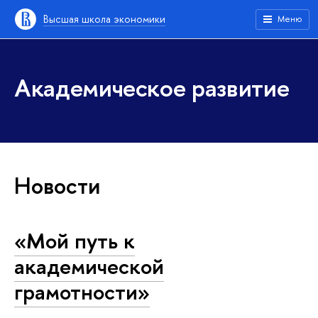
Высшая школа экономики
Меню
Академическое развитие
Новости
«Мой путь к
академической
грамотности»