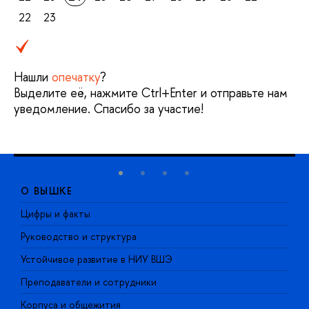
22
23
Нашли
опечатку
?
Выделите её, нажмите Ctrl+Enter и отправьте нам
уведомление. Спасибо за участие!
О ВЫШКЕ
Цифры и факты
Л
Руководство и структура
Д
Устойчивое развитие в НИУ ВШЭ
О
Преподаватели и сотрудники
П
Корпуса и общежития
В