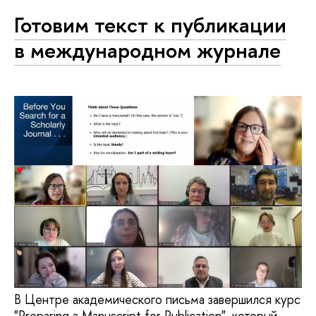
Готовим текст к публикации
в международном журнале
В Центре академического письма завершился курс
"Preparing a Manuscript for Publication", который