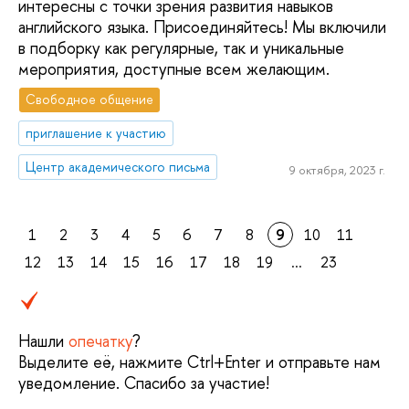
интересны с точки зрения развития навыков
английского языка. Присоединяйтесь! Мы включили
в подборку как регулярные, так и уникальные
мероприятия, доступные всем желающим.
Свободное общение
приглашение к участию
Центр академического письма
9 октября, 2023 г.
1
2
3
4
5
6
7
8
9
10
11
12
13
14
15
16
17
18
19
...
23
Нашли
опечатку
?
Выделите её, нажмите Ctrl+Enter и отправьте нам
уведомление. Спасибо за участие!