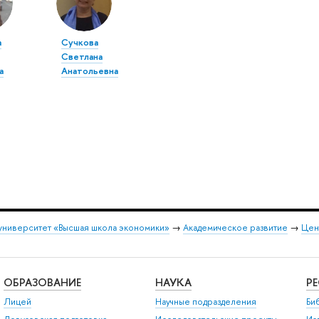
а
Сучкова
Светлана
а
Анатольевна
университет «Высшая школа экономики»
→
Академическое развитие
→
Цен
ОБРАЗОВАНИЕ
НАУКА
Р
Лицей
Научные подразделения
Би