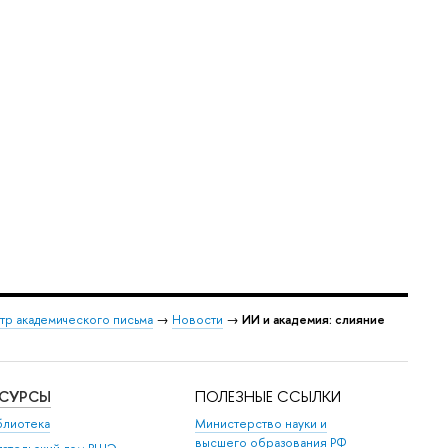
тр академического письма
→
Новости
→
ИИ и академия: слияние
ЕСУРСЫ
ПОЛЕЗНЫЕ ССЫЛКИ
блиотека
Министерство науки и
высшего образования РФ