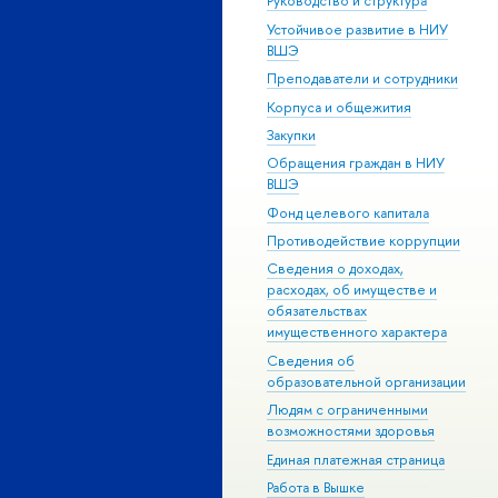
Руководство и структура
Устойчивое развитие в НИУ
ВШЭ
Преподаватели и сотрудники
Корпуса и общежития
Закупки
Обращения граждан в НИУ
ВШЭ
Фонд целевого капитала
Противодействие коррупции
Сведения о доходах,
расходах, об имуществе и
обязательствах
имущественного характера
Сведения об
образовательной организации
Людям с ограниченными
возможностями здоровья
Единая платежная страница
Работа в Вышке