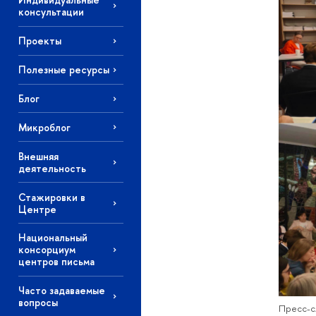
консультации
Проекты
Полезные ресурсы
Блог
Микроблог
Внешняя
деятельность
Стажировки в
Центре
Национальный
консорциум
центров письма
Часто задаваемые
вопросы
Пресс-