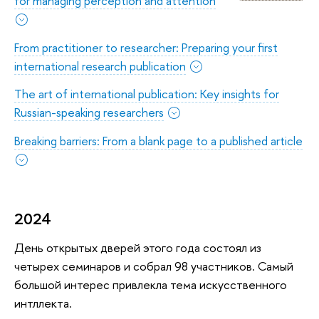
for managing perception and attention
From practitioner to researcher: Preparing your first
international research publication
The art of international publication: Key insights for
Russian-speaking researchers
Breaking barriers: From a blank page to a published article
2024
День открытых дверей этого года состоял из
четырех семинаров и собрал 98 участников. Самый
большой интерес привлекла тема искусственного
интллекта.