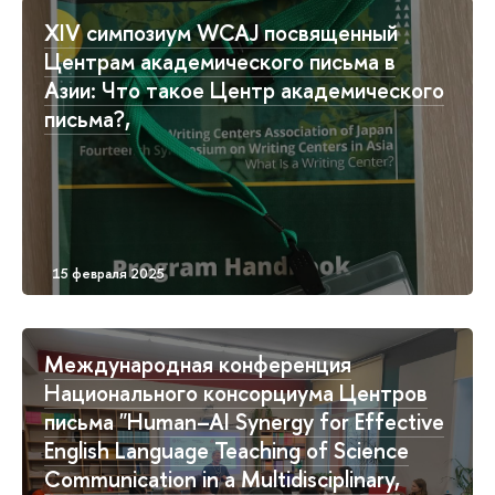
XIV симпозиум WCAJ посвященный
Центрам академического письма в
Азии: Что такое Центр академического
письма?,
Международная конференция
Национального консорциума Центров
письма "Human–AI Synergy for Effective
English Language Teaching of Science
Communication in a Multidisciplinary,