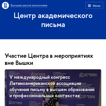
Высшая школа экономики
Меню
Центр академического
письма
Участие Центра в мероприятиях
вне Вышки
V международный конгресс
Латиноамериканской ассоциации
обучения письму в высшем образовании
и профессиональных контекстах