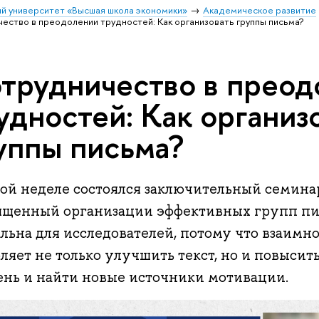
й университет «Высшая школа экономики»
Академическое развитие
ество в преодолении трудностей: Как организовать группы письма?
трудничество в преод
удностей: Как организ
уппы письма?
той неделе состоялся заключительный семина
ященный организации эффективных групп пис
альна для исследователей, потому что взаимн
ляет не только улучшить текст, но и повыси
ень и найти новые источники мотивации.