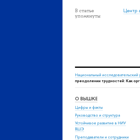
Центр 
В статье
упомянуты
Национальный исследовательский 
преодолении трудностей: Как орг
О ВЫШКЕ
Цифры и факты
Руководство и структура
Устойчивое развитие в НИУ
ВШЭ
Преподаватели и сотрудники