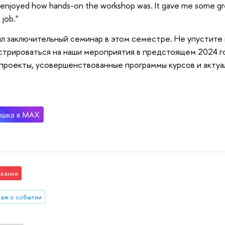
ly enjoyed how hands-on the workshop was. It gave me some gr
 job."
л заключительный семинар в этом семестре. Не упустите
стрироваться на наши мероприятия в предстоящем 2024 го
проекты, усовершенствованные программы курсов и актуа
вание
аж о событии