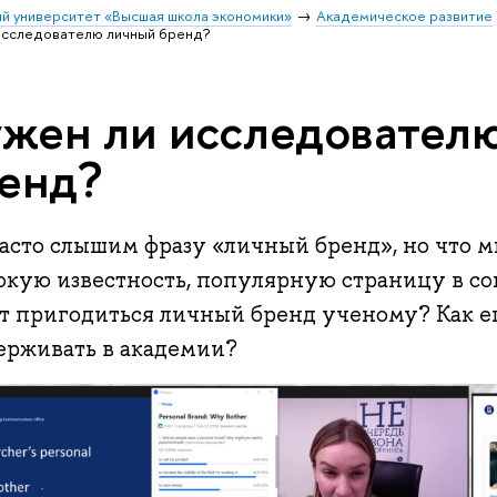
й университет «Высшая школа экономики»
Академическое развитие
исследователю личный бренд?
жен ли исследовател
енд?
асто слышим фразу «личный бренд», но что 
кую известность, популярную страницу в соц
т пригодиться личный бренд ученому? Как ег
ерживать в академии?