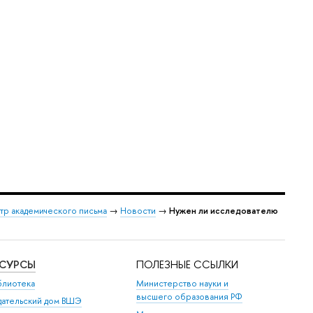
тр академического письма
→
Новости
→
Нужен ли исследователю
ЕСУРСЫ
ПОЛЕЗНЫЕ ССЫЛКИ
блиотека
Министерство науки и
высшего образования РФ
дательский дом ВШЭ