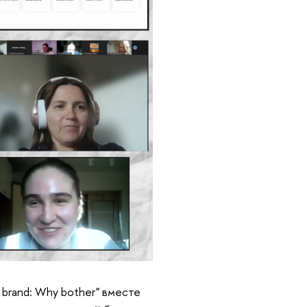
 brand: Why bother" вместе