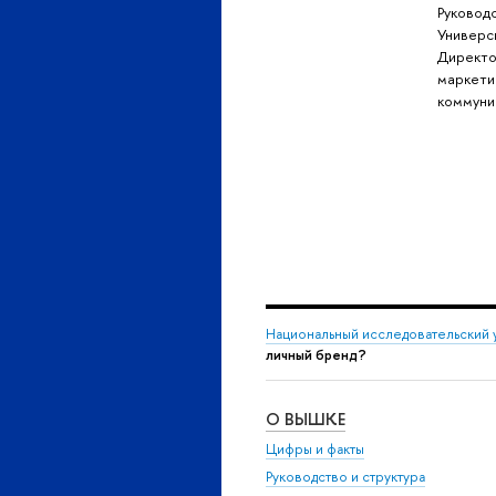
Руковод
Универс
Директо
маркети
коммуни
Национальный исследовательский 
личный бренд?
О ВЫШКЕ
Цифры и факты
Руководство и структура