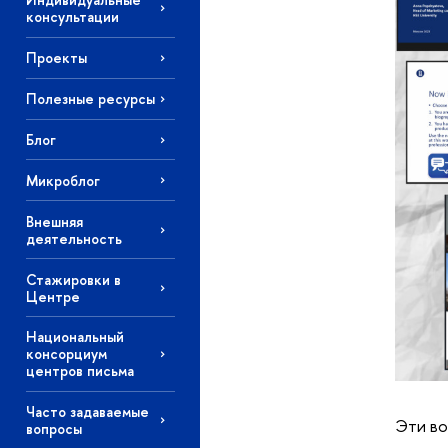
консультации
Проекты
Полезные ресурсы
Блог
Микроблог
Внешняя
деятельность
Стажировки в
Центре
Национальный
консорциум
центров письма
Часто задаваемые
Эти во
вопросы