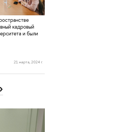
пространстве
вный кадровый
верситета и были
21 марта, 2024 г.
»