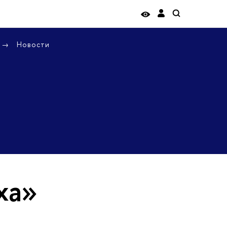
Новости
ха»