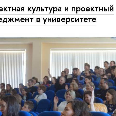
ктная культура и проектный
еджмент в университете