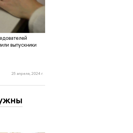
ледователей
пили выпускники
25 апреля, 2024 г.
нужны