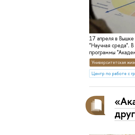
17 апреля в Вышке
"Научная среда". В
программы "Академ
Университетская жиз
«Ак
друг