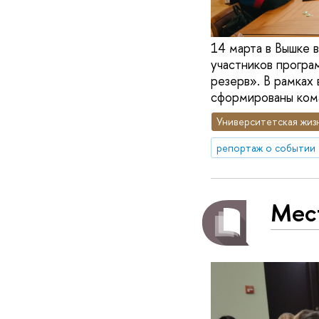
14 марта в Вышке 
участников програ
резерв». В рамках
сформированы ком
Университетская жиз
репортаж о событии
Мес