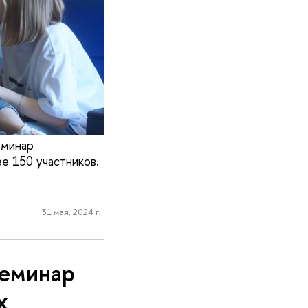
еминар
е 150 участников.
31 мая, 2024 г.
семинар
х