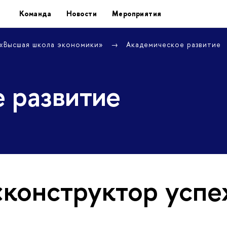
Команда
Новости
Мероприятия
 «Высшая школа экономики»
Академическое развитие
 развитие
«конструктор успе