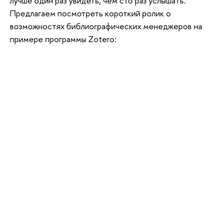
лучше один раз увидеть, чем сто раз услышать.
Предлагаем посмотреть короткий ролик о
возможностях библиографических менеджеров на
примере программы Zotero: