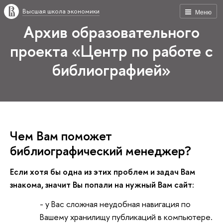
Высшая школа экономики
Меню
Архив образовательного
проекта «Центр по работе с
библиографией»
Чем Вам поможет
библиографический менеджер?
Если хотя бы одна из этих проблем и задач Вам
знакома, значит Вы попали на нужный Вам сайт:
- у Вас сложная неудобная навигация по
Вашему хранилищу публикаций в компьютере.