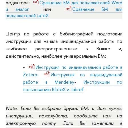
редактора:
Сравнение БМ для пользователей Word
или
и аналог
Сравнение БМ для
пользователей LaTeX
Центр по работе с библиографией подготовил
инструкции для начала индивидуальной работы по
наиболее распространенным в Вышке и,
действительно, наиболее универсальным БМ:
-
Инструкция по индивидуальной работе в
Zotero-
Инструкция по индивидуальной
-
Инструкции по
работе в Mendeley
пользованию BibTeX и Jabref
Note: Если Вы выбрали другой БМ, и Вам нужны
инструкции, пожалуйста, сообщите нам на
электронную почту. Если Вы заметили в