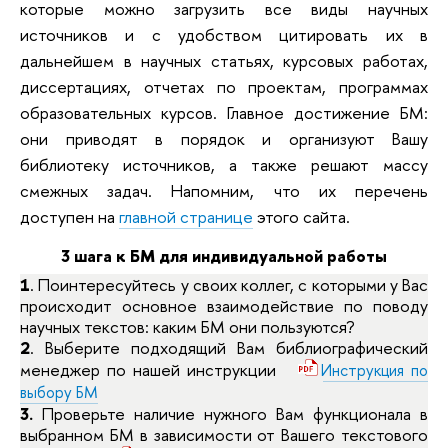
которые можно загрузить все виды научных
источников и с удобством цитировать их в
дальнейшем в научных статьях, курсовых работах,
диссертациях, отчетах по проектам, программах
образовательных курсов. Главное достижение БМ:
они приводят в порядок и организуют Вашу
библиотеку источников, а также решают массу
смежных задач. Напомним, что их перечень
доступен на
главной странице
этого сайта.
3 шага к БМ для индивидуальной работы
1
. Поинтересуйтесь у своих коллег, с которыми у Вас
происходит основное взаимодействие по поводу
научных текстов: каким БМ они пользуются?
2
. Выберите подходящий Вам библиографический
менеджер по нашей инструкции
Инструкция по
выбору БМ
3.
Проверьте наличие нужного Вам функционала в
выбранном БМ в зависимости от Вашего текстового