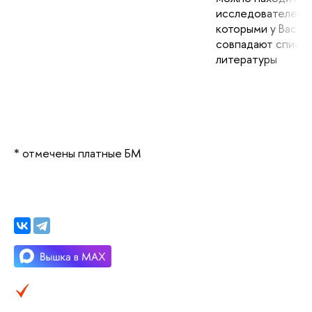
исследователей, 
которыми у Вас
совпадают списк
литературы
* отмечены платные БМ