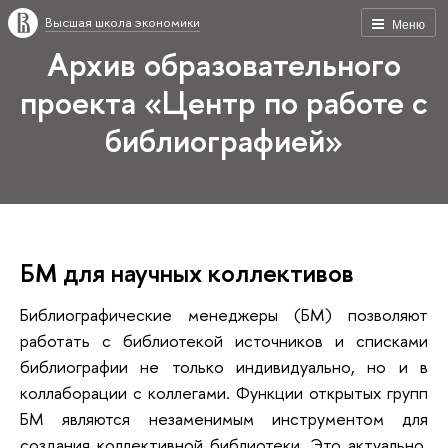
Высшая школа экономики
Меню
Архив образовательного
проекта «Центр по работе с
библиографией»
БМ для научных коллективов
Библиографические менеджеры (БМ) позволяют
работать с библиотекой источников и списками
библиографии не только индивидуально, но и в
коллаборации с коллегами. Функции открытых групп
БМ являются незаменимым инструментом для
создания коллективной библиотеки. Это актуально,