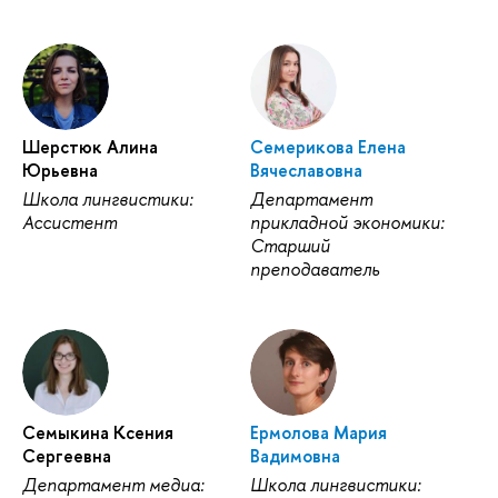
Шерстюк Алина
Семерикова Елена
Юрьевна
Вячеславовна
Школа лингвистики:
Департамент
Ассистент
прикладной экономики:
Старший
преподаватель
Семыкина Ксения
Ермолова Мария
Сергеевна
Вадимовна
Департамент медиа:
Школа лингвистики: