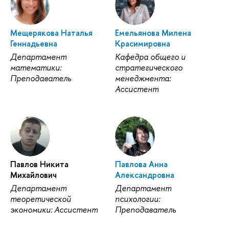
Мещерякова Наталья
Емельянова Милена
Геннадьевна
Красимировна
Департамент
Кафедра общего и
математики:
стратегического
Преподаватель
менеджмента:
Ассистент
Павлов Никита
Павлова Анна
Михайлович
Александровна
Департамент
Департамент
теоретической
психологии:
экономики: Ассистент
Преподаватель