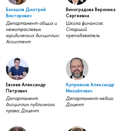
Балашов Дмитрий
Виноградова Вероника
Викторович
Сергеевна
Департамент общих и
Школа финансов:
межотраслевых
Старший
юридических дисциплин:
преподаватель
Ассистент
Евсеев Александр
Куприянов Александр
Петрович
Михайлович
Департамент
Департамент медиа:
дисциплин публичного
Доцент
права: Доцент