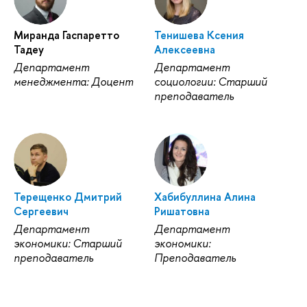
Миранда Гаспаретто
Тенишева Ксения
Тадеу
Алексеевна
Департамент
Департамент
менеджмента: Доцент
социологии: Старший
преподаватель
Терещенко Дмитрий
Хабибуллина Алина
Сергеевич
Ришатовна
Департамент
Департамент
экономики: Старший
экономики:
преподаватель
Преподаватель