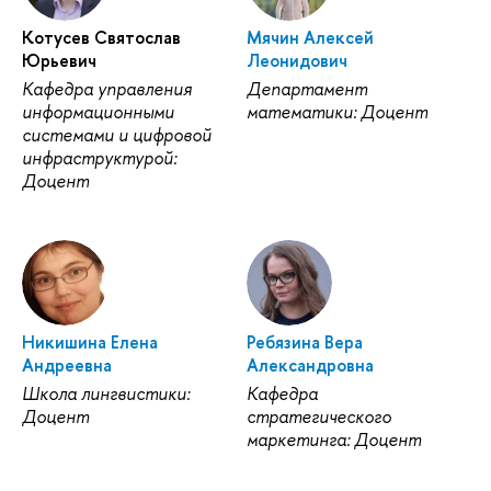
Котусев Святослав
Мячин Алексей
Юрьевич
Леонидович
Кафедра управления
Департамент
информационными
математики: Доцент
системами и цифровой
инфраструктурой:
Доцент
Никишина Елена
Ребязина Вера
Андреевна
Александровна
Школа лингвистики:
Кафедра
Доцент
стратегического
маркетинга: Доцент