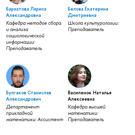
Бархатова Лариса
Белова Екатерина
Александровна
Дмитриевна
Кафедра методов сбора
Школа культурологии:
и анализа
Преподаватель
социологической
информации:
Преподаватель
Булгаков Станислав
Василенок Наталья
Александрович
Алексеевна
Департамент
Кафедра высшей
прикладной
математики:
математики: Ассистент
Преподаватель