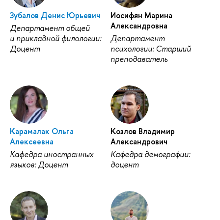
Зубалов Денис Юрьевич
Иосифян Марина
Александровна
Департамент общей
и прикладной филологии:
Департамент
Доцент
психологии: Старший
преподаватель
Карамалак Ольга
Козлов Владимир
Алексеевна
Александрович
Кафедра иностранных
Кафедра демографии:
языков: Доцент
доцент