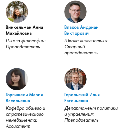
Винкельман Анна
Влахов Андриан
Михайловна
Викторович
Школа философии:
Школа лингвистики:
Преподаватель
Старший
преподаватель
Горгишели Мария
Горельский Илья
Васильевна
Евгеньевич
Кафедра общего и
Департамент политики
стратегического
и управления:
менеджмента:
Преподаватель
Ассистент