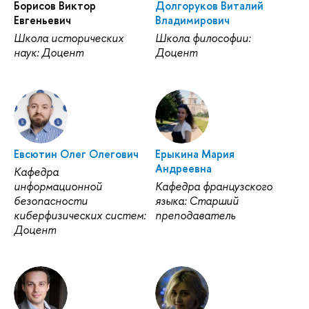
Борисов Виктор
Долгоруков Виталий
Евгеньевич
Владимирович
Школа исторических
Школа философии:
наук: Доцент
Доцент
Евсютин Олег Олегович
Ерыкина Мария
Андреевна
Кафедра
информационной
Кафедра французского
безопасности
языка: Старший
киберфизических систем:
преподаватель
Доцент