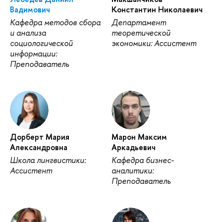
Вадимович
Константин Николаевич
Кафедра методов сбора
Департамент
и анализа
теоретической
социологической
экономики: Ассистент
информации:
Преподаватель
Дорберт Мария
Марон Максим
Александровна
Аркадьевич
Школа лингвистики:
Кафедра бизнес-
Ассистент
аналитики:
Преподаватель