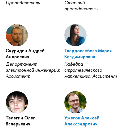
Преподаватель
Старший
преподаватель
Скуридин Андрей
Твердохлебова Мария
Андреевич
Владимировна
Департамент
Кафедра
электронной инженерии:
стратегического
Ассистент
маркетинга: Ассистент
Телегин Олег
Ужегов Алексей
Валерьевич
Александрович