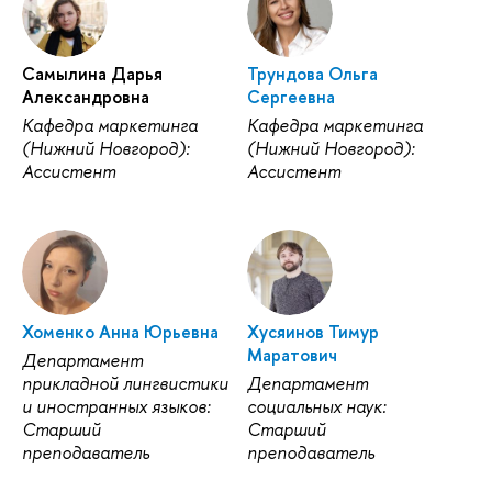
Самылина Дарья
Трундова Ольга
Александровна
Сергеевна
Кафедра маркетинга
Кафедра маркетинга
(Нижний Новгород):
(Нижний Новгород):
Ассистент
Ассистент
Хоменко Анна Юрьевна
Хусяинов Тимур
Маратович
Департамент
прикладной лингвистики
Департамент
и иностранных языков:
социальных наук:
Старший
Старший
преподаватель
преподаватель