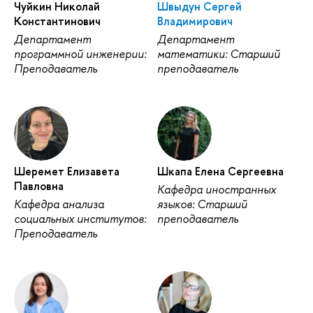
Чуйкин Николай
Швыдун Сергей
Константинович
Владимирович
Департамент
Департамент
программной инженерии:
математики: Старший
Преподаватель
преподаватель
Шеремет Елизавета
Шкапа Елена Сергеевна
Павловна
Кафедра иностранных
Кафедра анализа
языков: Старший
социальных институтов:
преподаватель
Преподаватель