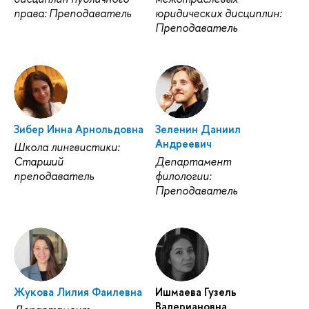
права: Преподаватель
юридических дисциплин:
Преподаватель
Зибер Инна Арнольдовна
Зеленин Даниил
Андреевич
Школа лингвистики:
Старший
Департамент
преподаватель
филологии:
Преподаватель
Жукова Лилия Фаилевна
Ишмаева Гузель
Валериановна