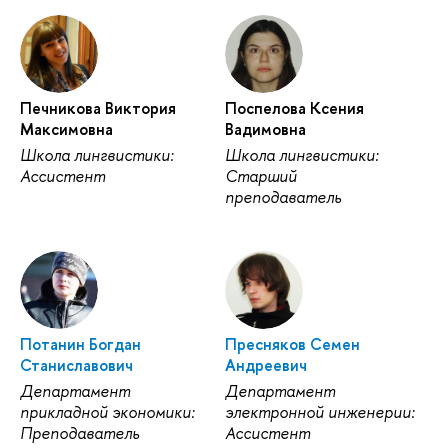
Печникова Виктория
Поспелова Ксения
Максимовна
Вадимовна
Школа лингвистики:
Школа лингвистики:
Ассистент
Старший
преподаватель
Потанин Богдан
Пресняков Семен
Станиславович
Андреевич
Департамент
Департамент
прикладной экономики:
электронной инженерии:
Преподаватель
Ассистент