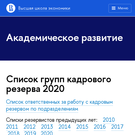
Высшая школа экономики
Меню
Академическое развитие
Список групп кадрового
резерва 2020
Список ответственных за работу с кадровым
резервом по подразделениям
Списки резервистов предыдущих лет:
2010
2011
2012
2013
2014
2015
2016
2017
2018
2019
2020