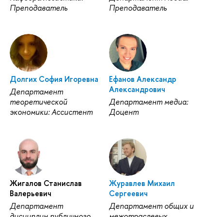
Преподаватель
Преподаватель
Долгих София Игоревна
Ефанов Александр
Александрович
Департамент
теоретической
Департамент медиа:
экономики: Ассистент
Доцент
Жигалов Станислав
Журавлев Михаил
Валерьевич
Сергеевич
Департамент
Департамент общих и
дисциплин публичного
межотраслевых