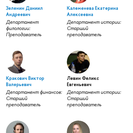
Зеленин Даниил
Калеменева Екатерина
Андреевич
Алексеевна
Департамент
Департамент истории:
филологии:
Старший
Преподаватель
преподаватель
Кракович Виктор
Левин Феликс
Валерьевич
Евгеньевич
Департамент финансов:
Департамент истории:
Старший
Старший
преподаватель
преподаватель