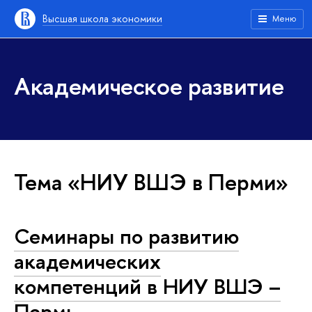
Высшая школа экономики
Меню
Академическое развитие
Тема «НИУ ВШЭ в Перми»
Семинары по развитию
академических
компетенций в НИУ ВШЭ –
Пермь