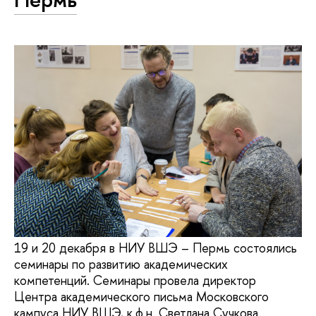
19 и 20 декабря в НИУ ВШЭ – Пермь состоялись
семинары по развитию академических
компетенций. Семинары провела директор
Центра академического письма Московского
кампуса НИУ ВШЭ, к.ф.н. Светлана Сучкова.