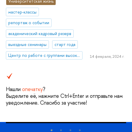
Университетская жизнь
мастер-классы
репортаж о событии
академический кадровый резерв
выездные семинары
старт года
Центр по работе с группами высокого профессионального потенциала
14 февраля, 2024 г.
Нашли
опечатку
?
Выделите её, нажмите Ctrl+Enter и отправьте нам
уведомление. Спасибо за участие!