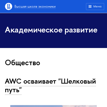
Высшая школа экономики
Меню
Академическое развитие
Общество
AWC осваивает "Шелковый
путь"