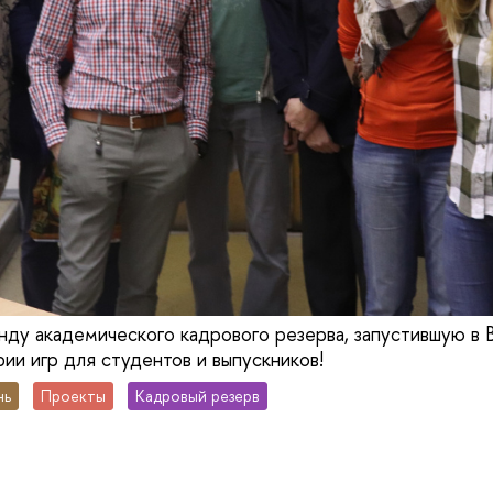
ду академического кадрового резерва, запустившую в
ии игр для студентов и выпускников!
нь
Проекты
Кадровый резерв