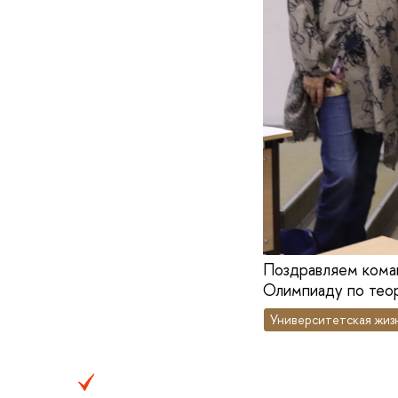
Поздравляем коман
Олимпиаду по теор
Университетская жиз