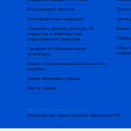
Фонд целевого капитала
Дополн
Противодействие коррупции
Центр 
Сведения о доходах, расходах, об
Бизнес
имуществе и обязательствах
Образо
имущественного характера
Обратн
Сведения об образовательной
получа
организации
Людям с ограниченными возможностями
здоровья
Единая платежная страница
Работа в Вышке
http://www.minobrnauki.gov.ru/
Министерство науки и высшего образования РФ