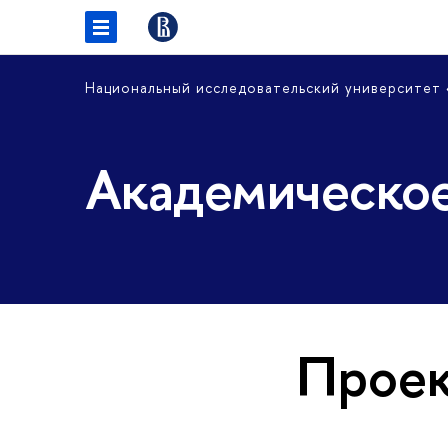
Национальный исследовательский университет
Академическое
Прое