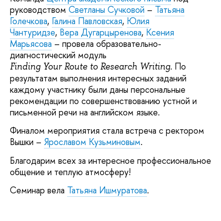
руководством
Светланы Сучковой
–
Татьяна
Голечкова
,
Галина Павловская
,
Юлия
Чантуридзе
,
Вера Дугарцыренова
,
Ксения
Марьясова
– провела образовательно-
диагностический модуль
. По
Finding Your Route to Research Writing
результатам выполнения интересных заданий
каждому участнику были даны персональные
рекомендации по совершенствованию устной и
письменной речи на английском языке.
Финалом мероприятия стала встреча с ректором
Вышки –
Ярославом Кузьминовым
.
Благодарим всех за интересное профессиональное
общение и теплую атмосферу!
Семинар вела
Татьяна Ишмуратова
.