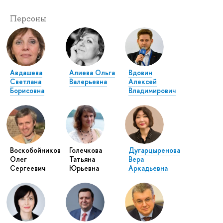
Персоны
Авдашева
Алиева Ольга
Вдовин
Светлана
Валерьевна
Алексей
Борисовна
Владимирович
Воскобойников
Голечкова
Дугарцыренова
Олег
Татьяна
Вера
Сергеевич
Юрьевна
Аркадьевна