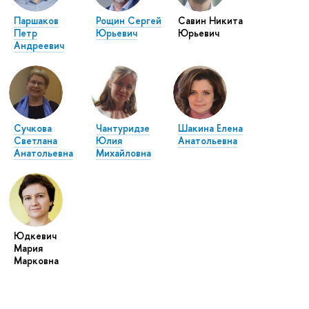
Паршаков
Рощин Сергей
Савин Никита
Петр
Юрьевич
Юрьевич
Андреевич
Сучкова
Чантуридзе
Шакина Елена
Светлана
Юлия
Анатольевна
Анатольевна
Михайловна
Юдкевич
Мария
Марковна