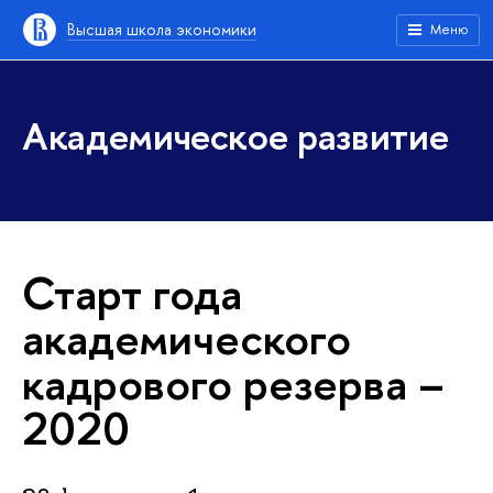
Высшая школа экономики
Меню
Академическое развитие
Старт года
академического
кадрового резерва –
2020