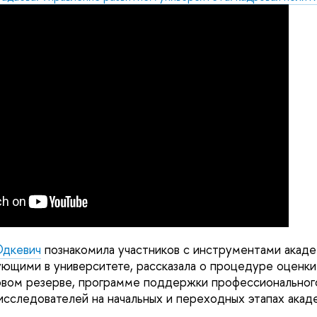
Юдкевич
познакомила участников с инструментами акад
ующими в университете, рассказала о процедуре оценк
овом резерве, программе поддержки профессиональног
исследователей на начальных и переходных этапах акад