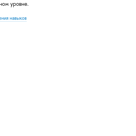
ном уровне.
ения навыков