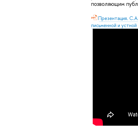
позволяющим публи
Презентация. С.А
письменной и устной