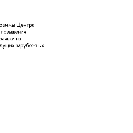
граммы Центра
 повышения
заявки на
едущих зарубежных