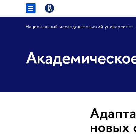
Национальный исследовательский университет
Академическое
Адапта
новых 