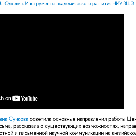
М. Юдкевич. Инструменты академического развития НИУ ВШЭ
вна Сучкова
осветила основные направления работы Це
сьма, рассказала о существующих возможностях, напра
устной и письменной научной коммуникации на английско