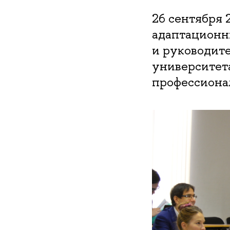
26 сентября 
адаптационн
и руководит
университета
профессиона