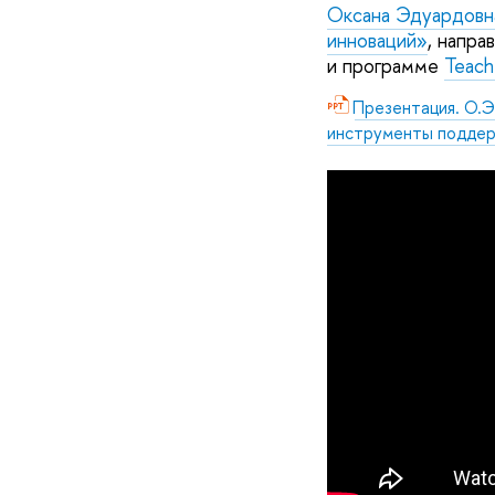
Оксана Эдуардовн
инноваций»
, напра
и программе
Teach
Презентация. О.Э
инструменты подде