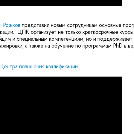
ч Рожков
представил новым сотрудникам основные про
кации. ЦПК организует не только краткосрочные курсы
бщим и специальным компетенциям, но и поддерживает 
ажировки, а также на обучение по программам PhD в в
 Центра повышения квалификации