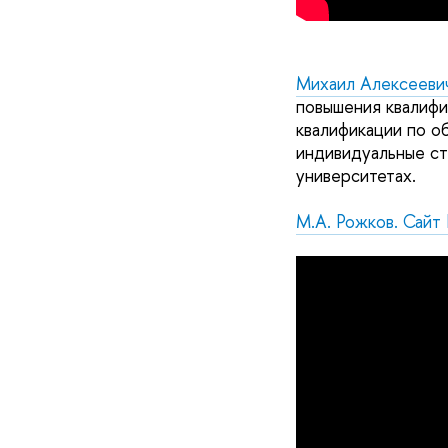
Михаил Алексееви
повышения квалифи
квалификации по о
индивидуальные ст
университетах.
М.А. Рожков. Сайт