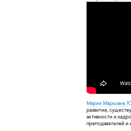
Мария Марковна 
развития, существ
активности и кадр
преподавателей и 