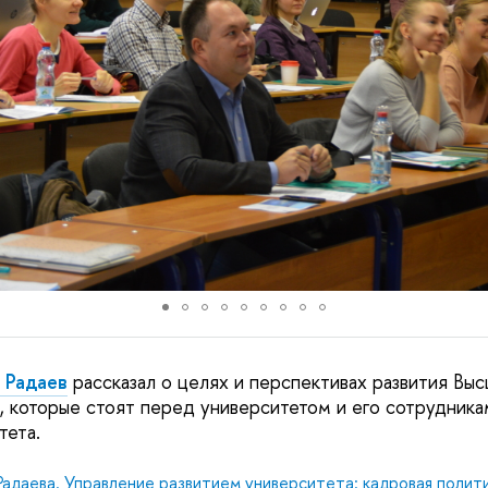
 Радаев
рассказал о целях и перспективах развития Вы
х, которые стоят перед университетом и его сотрудника
тета.
 Радаева. Управление развитием университета: кадровая полит