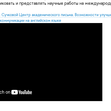
ковать и представлять научные работы на международ
. Сучковой Центр академического письма. Возможности улучш
 коммуникации на английском языке