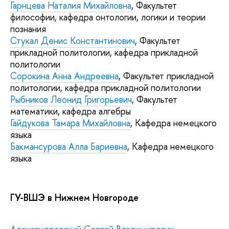
Гарнцева Наталия Михайловна
, Факультет
философии, кафедра онтологии, логики и теории
познания
Стукал Денис Константинович
, Факультет
прикладной политологии, кафедра прикладной
политологии
Сорокина Анна Андреевна
, Факультет прикладной
политологии, кафедра прикладной политологии
Рыбников Леонид Григорьевич
, Факультет
математики, кафедра алгебры
Гайдукова Тамара Михайловна
, Кафедра немецкого
языка
Бакмансурова Алла Бариевна
, Кафедра немецкого
языка
ГУ-ВШЭ в Нижнем Новгороде