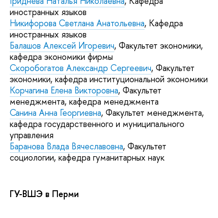
Гриднева Наталья Николаевна
, Кафедра
иностранных языков
Никифорова Светлана Анатольевна
, Кафедра
иностранных языков
Балашов Алексей Игоревич
, Факультет экономики,
кафедра экономики фирмы
Скоробогатов Александр Сергеевич
, Факультет
экономики, кафедра институциональной экономики
Корчагина Елена Викторовна
, Факультет
менеджмента, кафедра менеджмента
Санина Анна Георгиевна
, Факультет менеджмента,
кафедра государственного и муниципального
управления
Баранова Влада Вячеславовна
, Факультет
социологии, кафедра гуманитарных наук
ГУ-ВШЭ в Перми