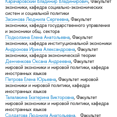
Карачаровский Владимир Владимирович
, Факультет
экономики, кафедра социально-экономических
систем и социальной политики
Засимова Людмила Сергеевна
, Факультет
экономики, кафедра государственного управления
и экономики общ. сектора
Подколзина Елена Анатольевна
, Факультет
экономики, кафедра институциональной экономики
Андронова Ирина Александровна
, Факультет
экономики, кафедра экономической теории
Демченкова Оксана Андреевна
, Факультет
мировой экономики и мировой политики, кафедра
иностранных языков
Петрова Елена Юрьевна
, Факультет мировой
экономики и мировой политики, кафедра
иностранных языков
Талалакина Екатерина Викторовна
, Факультет
мировой экономики и мировой политики, кафедра
иностранных языков
Солдатова Людмила Анатольевна,
Факультет