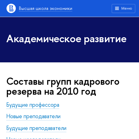
Высшая школа экономики
Меню
Академическое развитие
Составы групп кадрового
резерва на 2010 год
Будущие профессора
Новые преподаватели
Будущие преподаватели