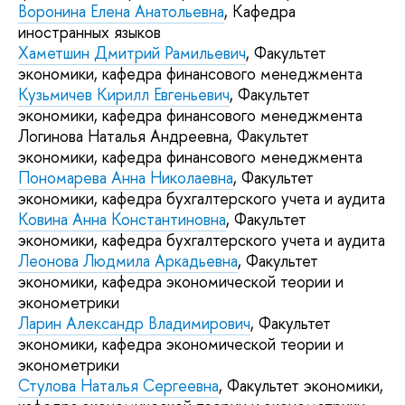
Воронина Елена Анатольевна
, Кафедра
иностранных языков
Хаметшин Дмитрий Рамильевич
, Факультет
экономики, кафедра финансового менеджмента
Кузьмичев Кирилл Евгеньевич
, Факультет
экономики, кафедра финансового менеджмента
Логинова Наталья Андреевна, Факультет
экономики, кафедра финансового менеджмента
Пономарева Анна Николаевна
, Факультет
экономики, кафедра бухгалтерского учета и аудита
Ковина Анна Константиновна
, Факультет
экономики, кафедра бухгалтерского учета и аудита
Леонова Людмила Аркадьевна
, Факультет
экономики, кафедра экономической теории и
эконометрики
Ларин Александр Владимирович
, Факультет
экономики, кафедра экономической теории и
эконометрики
Стулова Наталья Сергеевна
, Факультет экономики,