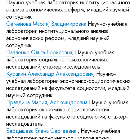
Научно-учебная лаборатория институционального
анализа экономических реформ, младший научный
сотрудник
Семенова Мария, Владимировна
Научно-учебная
лаборатория институционального анализа
экономических реформ, младший научный
сотрудник
Павленко Ольга Борисовна
, Научно-учебная
лаборатория социально-психологических
исследований, стажер-исследователь
Куракин Александр Александрович
, Научно-
учебная лаборатория экономико-социологических
исследований на факультете социологии, младший
научный сотрудник
Правдина Мария, Александровна
Научно-учебная
лаборатория экономико-социологических
исследований на факультете социологии, стажер-
исследователь
Бердышева Елена Сергеевна
, Научно-учебная
лаборатория экономико-социологических