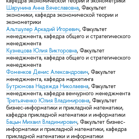
кафедра экономической теории и эконометрики
Шарунина Анна Вячеславовна
, Факультет
экономики, кафедра экономической теории и
эконометрики
Альтшулер Аркадий Игоревич
, Факультет
менеджмента, кафедра общего и стратегического
менеджмента
Кузнецова Юлия Викторовна
, Факультет
менеджмента, кафедра общего и стратегического
менеджмента
Фоменков Денис Александрович
, Факультет
менеджмента, кафедра маркетинга
Бутрюмова Надежда Николаевна
, Факультет
менеджмента, кафедра венчурного менеджмента
Третьяченко Юлия Владимировна
, Факультет
бизнес-информатики и прикладной математики,
кафедра прикладной математики и информатики
Бацын Михаил Владимирович
, Факультет бизнес-
информатики и прикладной математики, кафедра
прикладной математики и информатики