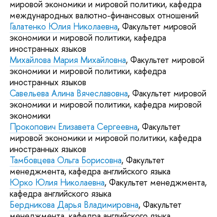
мировой экономики и мировой политики, кафедра
международных валютно-финансовых отношений
Галатенко Юлия Николаевна
, Факультет мировой
экономики и мировой политики, кафедра
иностранных языков
Михайлова Мария Михайловна
, Факультет мировой
экономики и мировой политики, кафедра
иностранных языков
Савельева Алина Вячеславовна
, Факультет мировой
экономики и мировой политики, кафедра мировой
экономики
Прокопович Елизавета Сергеевна
, Факультет
мировой экономики и мировой политики, кафедра
иностранных языков
Тамбовцева Ольга Борисовна
, Факультет
менеджмента, кафедра английского языка
Юрко Юлия Николаевна
, Факультет менеджмента,
кафедра английского языка
Бердникова Дарья Владимировна
, Факультет
менеджмента, кафедра английского языка