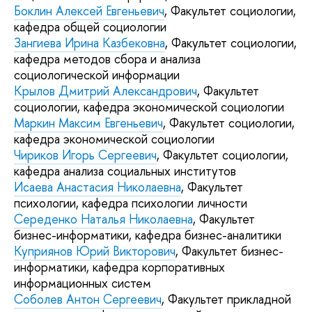
Боклин Алексей Евгеньевич
, Факультет социологии,
кафедра общей социологии
Зангиева Ирина Казбековна
, Факультет социологии,
кафедра методов сбора и анализа
социологической информации
Крылов Дмитрий Александрович
, Факультет
социологии, кафедра экономической социологии
Маркин Максим Евгеньевич
, Факультет социологии,
кафедра экономической социологии
Чириков Игорь Сергеевич
, Факультет социологии,
кафедра анализа социальных институтов
Исаева Анастасия Николаевна
, Факультет
психологии, кафедра психологии личности
Середенко Наталья Николаевна
, Факультет
бизнес-информатики, кафедра бизнес-аналитики
Куприянов Юрий Викторович
, Факультет бизнес-
информатики, кафедра корпоративных
информационных систем
Соболев Антон Сергеевич
, Факультет прикладной