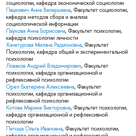
социологии, кафедра экономической социологии
Пашкевич Анна Валерьевна
, Факультет социологии,
кафедра методов сбора и анализа
социологической информации
Паукова Анна Борисовна
, Факультет психологии,
кафедра психологии личности
Хачатурова Милана Радионовна
, Факультет
Психологии, кафедра общей и экспериментальной
психологии
Ловаков Андрей Владимирович
, Факультет
психология, кафедра организационной и
рефлексивной психологии
Орел Екатерина Алексеевна
, Факультет
психологии, кафедра организационной и
рефлексивной психологии
Котова Марина Викторовна
, Факультет психологии,
кафедра организационной и рефлексивной
психологии
Патоша Ольга Ивановна
, Факультет психологии,
кафедра организационной и рефлексивной