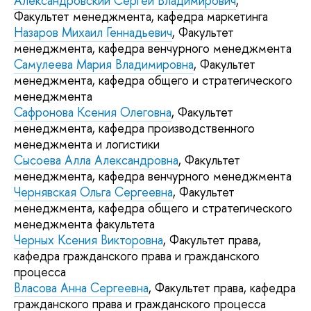
Александровский Сергей Владимирович
,
Факультет менеджмента, кафедра маркетинга
Назаров Михаил Геннадьевич
, Факультет
менеджмента, кафедра венчурного менеджмента
Самулеева Мария Владимировна
, Факультет
менеджмента, кафедра общего и стратегического
менеджмента
Сафронова Ксения Олеговна
, Факультет
менеджмента, кафедра производственного
менеджмента и логистики
Сысоева Алла Александровна
, Факультет
менеджмента, кафедра венчурного менеджмента
Чернявская Ольга Сергеевна
, Факультет
менеджмента, кафедра общего и стратегического
менеджмента факультета
Черных Ксения Викторовна
, Факультет права,
кафедра гражданского права и гражданского
процесса
Власова Анна Сергеевна
, Факультет права, кафедра
гражданского права и гражданского процесса