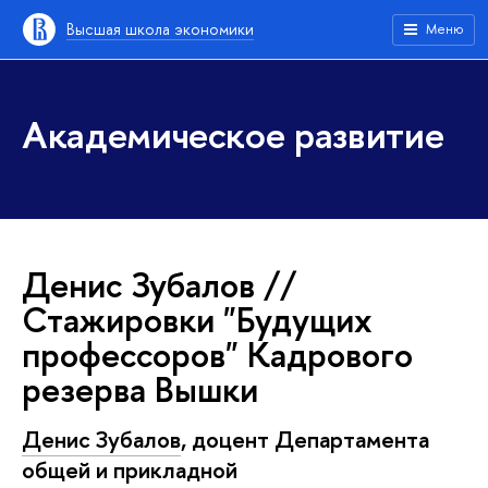
Высшая школа экономики
Меню
Академическое развитие
Денис Зубалов //
Стажировки "Будущих
профессоров" Кадрового
резерва Вышки
Денис Зубалов
, доцент Департамента
общей и прикладной