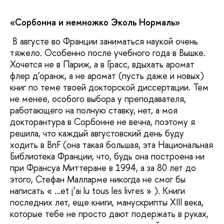
«Сорбонна и немножко Эколь Нормаль»
В августе во Франции заниматься наукой очень
тяжело. Особенно после учебного года в Вышке.
Хочется не в Париж, а в Грасс, вдыхать аромат
флер д’оранж, а не аромат (пусть даже и новых)
книг по теме твоей докторской диссертации. Тем
не менее, особого выбора у преподавателя,
работающего на полную ставку, нет, а моя
докторантура в Сорбонне не вечна, поэтому я
решила, что каждый августовский день буду
ходить в BnF (она такая большая, эта Национальная
Библиотека Франции, что, будь она построена ни
при Франсуа Миттеране в 1994, а за 80 лет до
этого, Стефан Малларме никогда не смог бы
написать « …et j’ai lu tous les livres » ). Книги
последних лет, еще книги, манускрипты XIII века,
которые тебе не просто дают подержать в руках,