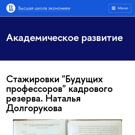
Высшая школа экономики
Меню
Академическое развитие
Стажировки "Будущих
профессоров" кадрового
резерва. Наталья
Долгорукова