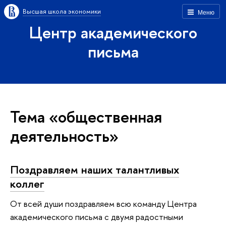
Высшая школа экономики
Меню
Центр академического
письма
Тема «общественная
деятельность»
Поздравляем наших талантливых
коллег
От всей души поздравляем всю команду Центра
академического письма с двумя радостными