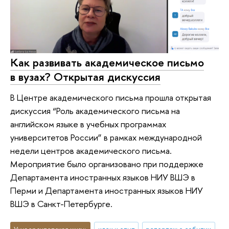
Как развивать академическое письмо
в вузах? Открытая дискуссия
В Центре академического письма прошла открытая
дискуссия “Роль академического письма на
английском языке в учебных программах
университетов России” в рамках международной
недели центров академического письма.
Мероприятие было организовано при поддержке
Департамента иностранных языков НИУ ВШЭ в
Перми и Департамента иностранных языков НИУ
ВШЭ в Санкт-Петербурге.
Университетская жизнь
идеи и опыт
репортаж о событии