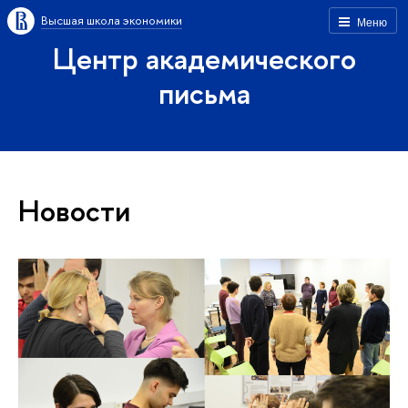
Высшая школа экономики
Меню
Центр академического
письма
Новости