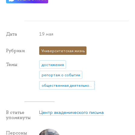
19 мая
Дата
Рубрики
Университетская жизнь
Темы
достижения
репортаж о событии
общественная деятельность
Центр академического письма
В статье
упомянуты
Персоны