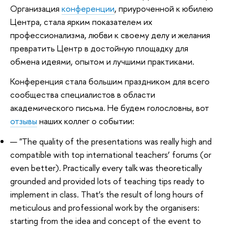
Организация
конференции
, приуроченной к юбилею
Центра, стала ярким показателем их
профессионализма, любви к своему делу и желания
превратить Центр в достойную площадку для
обмена идеями, опытом и лучшими практиками.
Конференция стала большим праздником для всего
сообщества специалистов в области
академического письма. Не будем голословны, вот
отзывы
наших коллег о событии:
"The quality of the presentations was really high and
compatible with top international teachers’ forums (or
even better). Practically every talk was theoretically
grounded and provided lots of teaching tips ready to
implement in class. That’s the result of long hours of
meticulous and professional work by the organisers:
starting from the idea and concept of the event to